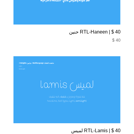
40 $ | RTL-Haneen حنين
$
40
40 $ | RTL-Lamis لميس