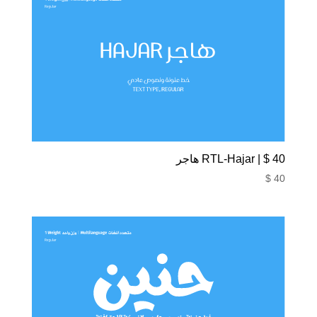
40 $ | RTL-Hajar هاجر
$
40