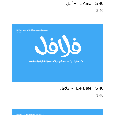
40 $ | RTL-Amal أمل
$
40
40 $ | RTL-Falafel فلافل
$
40