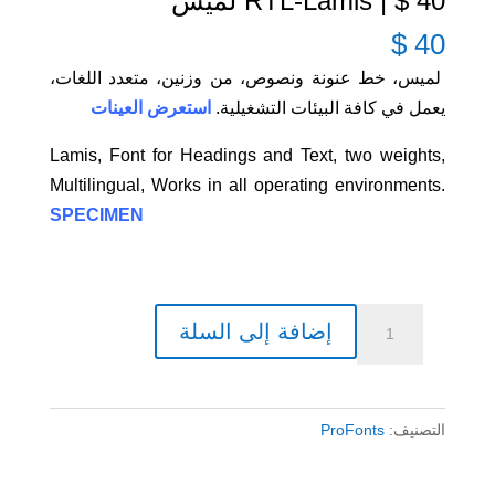
40 $ | RTL-Lamis لميس
$
40
لميس، خط عنونة ونصوص، من وزنين، متعدد اللغات،
يعمل في كافة البيئات التشغيلية.
استعرض العينات
Lamis, Font for Headings and Text, two weights,
Multilingual, Works in all operating environments.
SPECIMEN
كمية
إضافة إلى السلة
40
$
|
التصنيف:
ProFonts
RTL-
Lamis