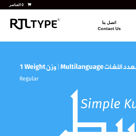
‏ 0 العناصر
اتصل بنا
Contact Us