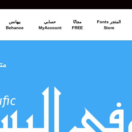
المتجر Fonts
مجانًا
حسابي
بيهانس
Behance
MyAccount
FREE
Store