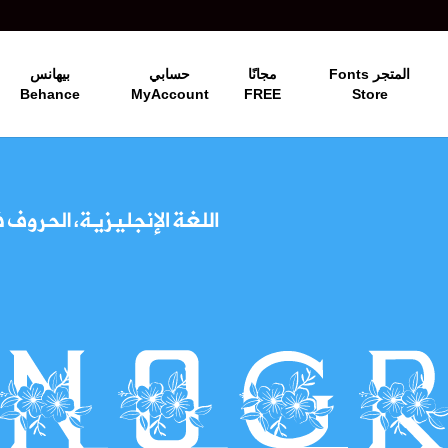
المتجر Fonts
مجانًا
حسابي
بيهانس
Behance
MyAccount
FREE
Store