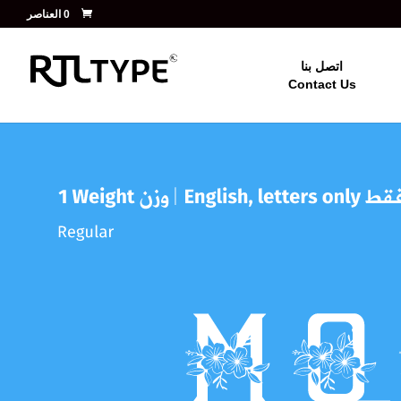
‏ 0 العناصر
اتصل بنا
Contact Us