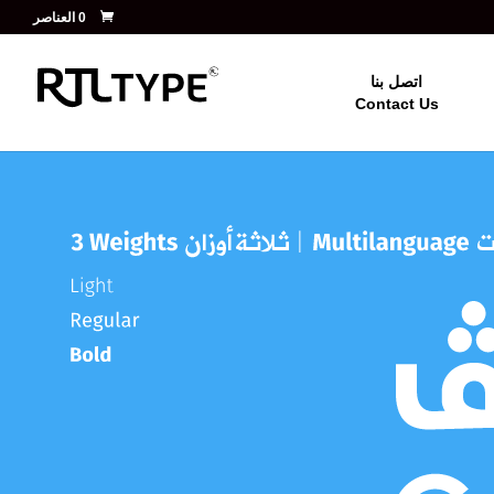
‏ 0 العناصر
اتصل بنا
Contact Us