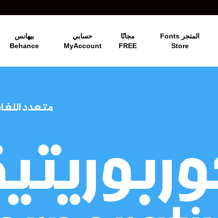
المتجر Fonts
مجانًا
حسابي
بيهانس
Behance
MyAccount
FREE
Store