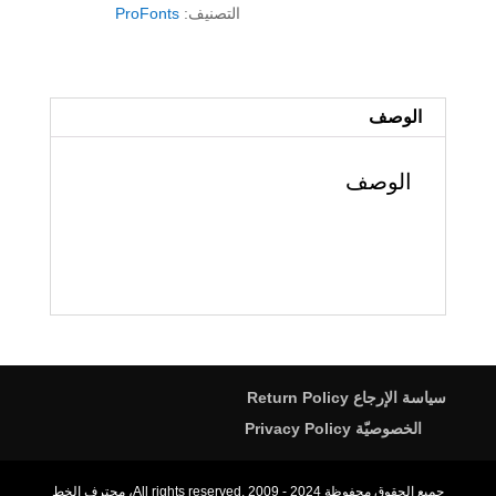
التصنيف:
ProFonts
الوصف
الوصف
سياسة الإرجاع Return Policy
الخصوصيّة Privacy Policy
جميع الحقوق محفوظة All rights reserved. 2009 - 2024، محترف الخط