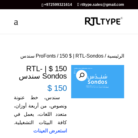
+972599321614
rtltype.sales@gmail.com
الرئيسية
/
/ 150 $ | RTL-Sondos سندس
ProFonts
150 $ | RTL-
Sondos سندس
$
150
سندس، خط عنونة
ونصوص، من أربعة أوزان،
متعدد اللغات، يعمل في
كافة البيئات التشغيلية.
استعرض العينات