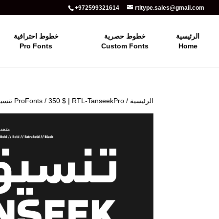
+972599321614
rtltype.sales@gmail.com
الرئيسية
خطوط حصرية
خطوط احترافية
Pro Fonts
Custom Fonts
Home
الرئيسية
/
/ 350 $ | RTL-TanseekPro تنسيق
ProFonts