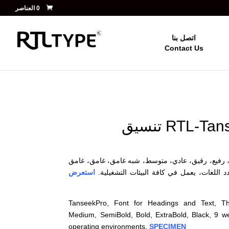
‏ 0 العناصر
اتصل بنا
Contact Us
فيع، رقيق، عادي، متوسط، شبه غامق، غامق، غامق
د اللغات، يعمل في كافة البيئات التشغيلية.
استعرض
TanseekPro, Font for Headings and Text, Thin
Medium, SemiBold, Bold, ExtraBold, Black, 9 weig
operating environments.
SPECIMEN