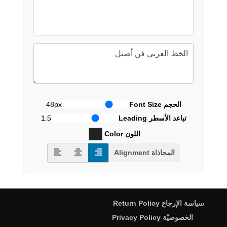
الحجم Font Size
48px
تباعد الأسطر Leading
1.5
اللون Color
المحاذاة Alignment
سياسة الإرجاع Return Policy
الخصوصيّة Privacy Policy