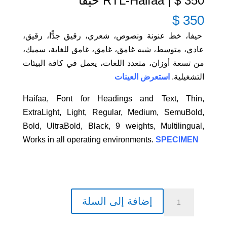
350 $ | RTL-Haifaa حيفا
$
350
حيفا، خط عنونة ونصوص، شعري، رقيق جدًّا، رقيق،
عادي، متوسط، شبه غامق، غامق، غامق للغاية، سميك،
من تسعة أوزان، متعدد اللغات، يعمل في كافة البيئات
التشغيلية.
استعرض العينات
Haifaa, Font for Headings and Text, Thin,
ExtraLight, Light, Regular, Medium, SemuBold,
Bold, UltraBold, Black, 9 weights, Multilingual,
Works in all operating environments.
SPECIMEN
كمية
إضافة إلى السلة
350
$