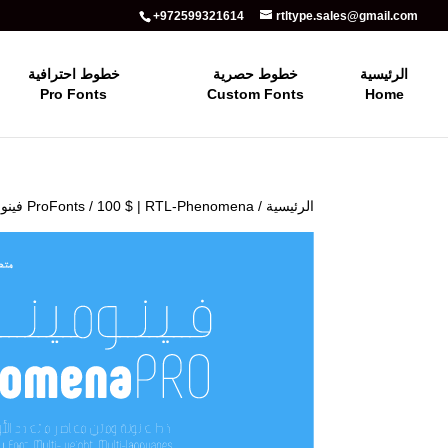
+972599321614
rtltype.sales@gmail.com
الرئيسية
خطوط حصرية
خطوط احترافية
Pro Fonts
Custom Fonts
Home
الرئيسية
/
/ 100 $ | RTL-Phenomena فينومينا
ProFonts