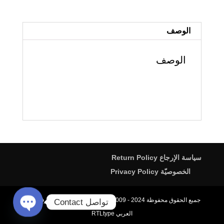
Monica
مونيكا
الوصف
الوصف
سياسة الإرجاع Return Policy
الخصوصيّة Privacy Policy
جميع الحقوق محفوظة All rights reserved. 2009 - 2024، محترف الخط
تواصل Contact
العربي RTLtype
Open