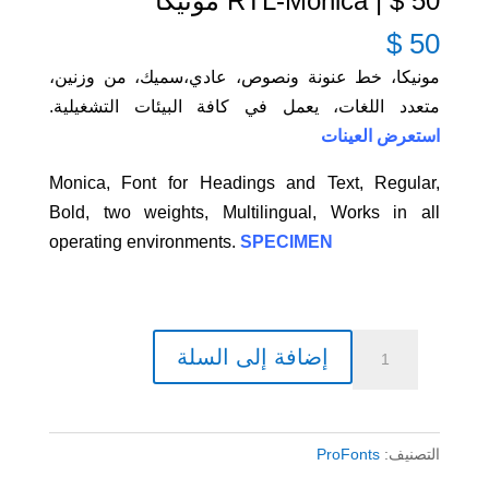
50 $ | RTL-Monica مونيكا
$
50
مونيكا، خط عنونة ونصوص، عادي،سميك، من وزنين،
متعدد اللغات، يعمل في كافة البيئات التشغيلية.
استعرض العينات
Monica, Font for Headings and Text, Regular,
Bold, two weights, Multilingual, Works in all
operating environments.
SPECIMEN
كمية
إضافة إلى السلة
50
$
|
التصنيف:
ProFonts
RTL-