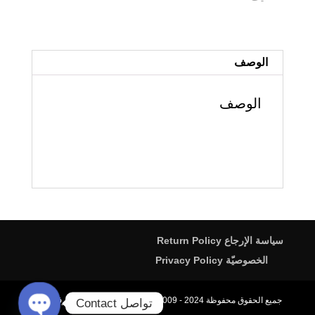
RTL-
MediaPro
ميديا
برو
الوصف
الوصف
سياسة الإرجاع Return Policy
الخصوصيّة Privacy Policy
جميع الحقوق محفوظة All rights reserved. 2009 - 2024، محترف الخط
تواصل Contact