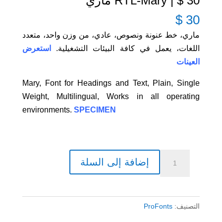
30 $ | RTL-Mary ماري
$
30
ماري، خط عنونة ونصوص، عادي، من وزن واحد، متعدد
اللغات، يعمل في كافة البيئات التشغيلية.
استعرض
العينات
Mary, Font for Headings and Text, Plain, Single
Weight, Multilingual, Works in all operating
environments.
SPECIMEN
كمية
إضافة إلى السلة
30
$
|
التصنيف:
ProFonts
RTL-