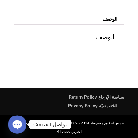
Mary
ماري
الوصف
الوصف
سياسة الإرجاع Return Policy
الخصوصيّة Privacy Policy
جميع الحقوق محفوظة All rights reserved. 2009 - 2024، محترف الخط
تواصل Contact
العربي RTLtype
Open