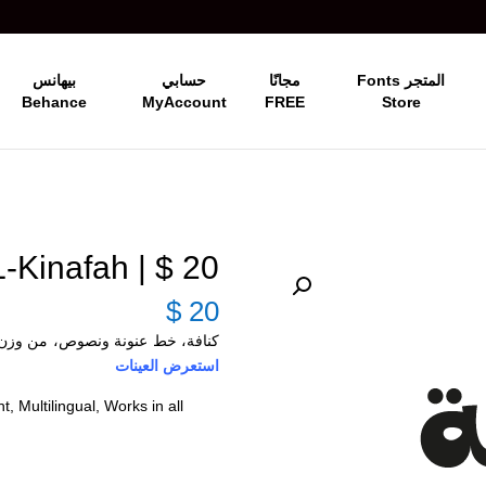
المتجر Fonts
مجانًا
حسابي
بيهانس
Behance
MyAccount
FREE
Store
20 $ | RTL-Kinafah كنافة
$
20
كنافة، خط عنونة ونصوص، من وزن وا
استعرض العينات
, Multilingual, Works in all