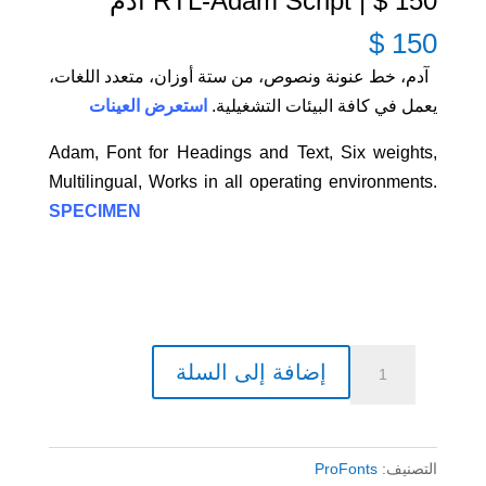
150 $ | RTL-Adam Script آدم
$
150
آدم، خط عنونة ونصوص، من ستة أوزان، متعدد اللغات،
يعمل في كافة البيئات التشغيلية.
استعرض العينات
Adam, Font for Headings and Text, Six weights,
Multilingual, Works in all operating environments.
SPECIMEN
كمية
إضافة إلى السلة
150
$
|
التصنيف:
ProFonts
RTL-