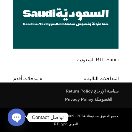
RTL-Saudi السعودية
المداخلات التالية »
« مدخلات أقدم
سياسة الإرجاع Return Policy
الخصوصيّة Privacy Policy
جميع الحقوق محفوظة All rights reserved. 2009 - 2024، محترف الخط
تواصل Contact
العربي RTLtype
Open