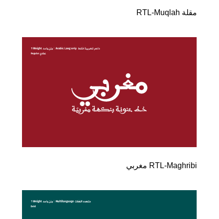
RTL-Maghribi مغربي