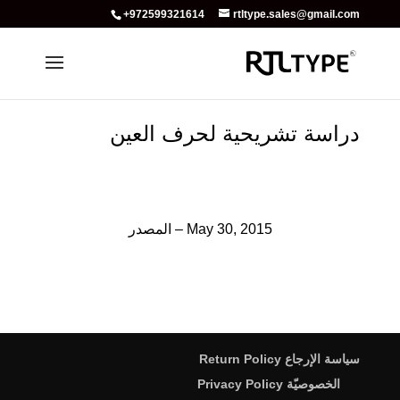
+972599321614
rtltype.sales@gmail.com
دراسة تشريحية لحرف العين
May 30, 2015
–
المصدر
سياسة الإرجاع Return Policy
الخصوصيّة Privacy Policy